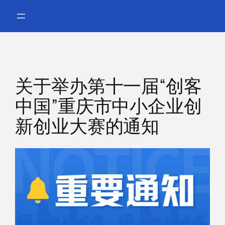
跳
至
内
容
关于举办第十一届“创客
中国”重庆市中小企业创
新创业大赛的通知