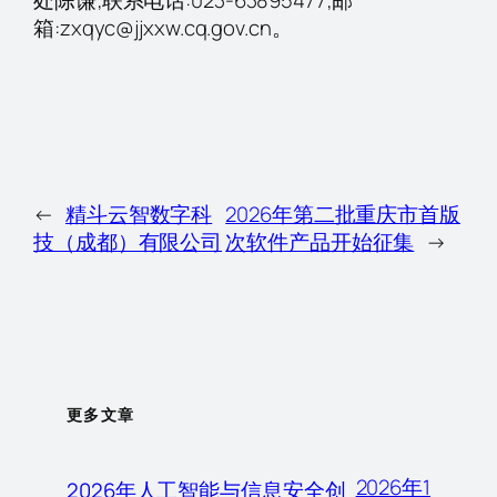
处陈谦;联系电话:023-63895477;邮
箱:zxqyc@jjxxw.cq.gov.cn。
←
精斗云智数字科
2026年第二批重庆市首版
技（成都）有限公司
次软件产品开始征集
→
更多文章
2026年1
2026年人工智能与信息安全创