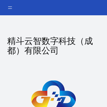
跳
至
内
容
精斗云智数字科技（成
都）有限公司