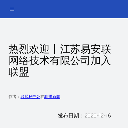
跳
至
内
容
热烈欢迎丨江苏易安联
网络技术有限公司加入
联盟
作者：
联盟秘书处
在
联盟新闻
发布日期：2020-12-16